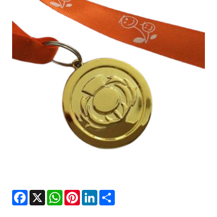
Facebook
X
WhatsApp
Pinterest
LinkedIn
Share