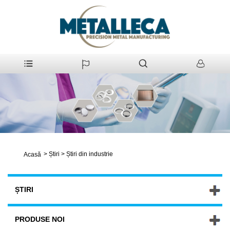
>
Știri
>
Știri din industrie
Acasă
ȘTIRI
PRODUSE NOI