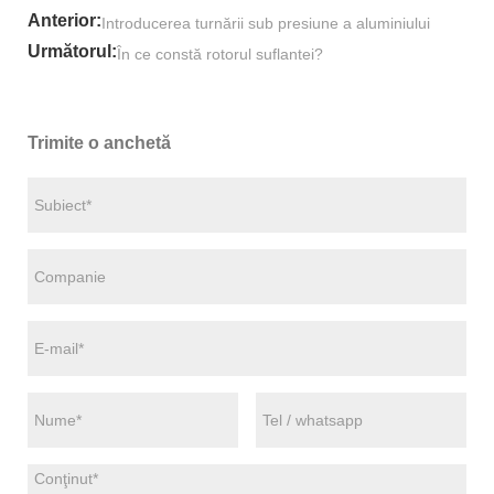
Anterior:
Introducerea turnării sub presiune a aluminiului
Următorul:
În ce constă rotorul suflantei?
Trimite o anchetă