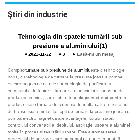
Știri din industrie
Tehnologia din spatele turnării sub
presiune a aluminiului(1)
●
2021-11-22
●
3
●
Lasă-mi un mesaj
Complex
turnare sub presiune de aluminiu
este o tehnologie
nouă, cu tehnologia de turnare la presiune joasă a pompei
electromagnetice ca miez, tehnologia de purificare a
compusului de topire și turnare a aluminiului și industria de
producție ca miez, care este o tehnologie modernă pentru a
produce piese turnate de aluminiu de înaltă calitate. Sistemul
de transmisie a metalului topit de turnare la presiune joasă cu
pompa electromagnetică are avantajele fluxului stabil,
controlului convenabil al debitului, aspirației ușoare a aluminei
topite în proces și realizării ușoare. Este automatizarea
procesului de utilizare, care nu numai că poate îmbunătăți