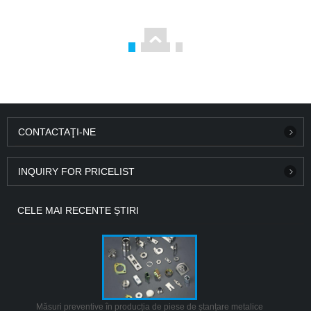
CONTACTAŢI-NE
INQUIRY FOR PRICELIST
CELE MAI RECENTE ȘTIRI
Măsuri preventive în producția de piese de ștanțare metalice