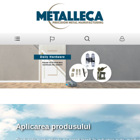
Aplicarea produsului
Produsele sunt utilizate pe scară largă în industria auto, medical