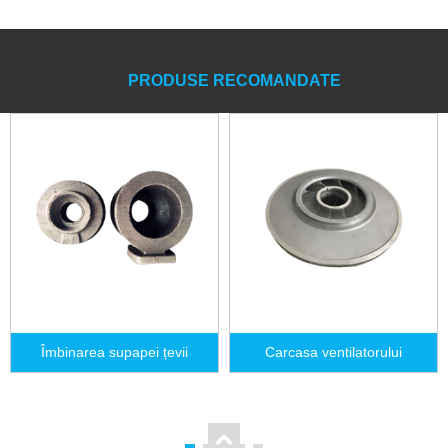
PRODUSE RECOMANDATE
Îmbinarea supapei țevii
Carcasa ventilatorului