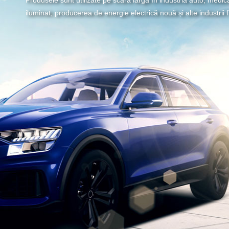
iluminat, producerea de energie electrică nouă și alte industrii fi