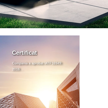
Certificat
Compania a aprobat IATF16949:
2016
Certificat nr .: 0336219